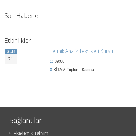
Son Haberler
Etkinlikler
Termik Analiz Teknikleri Kursu
ŞUB
21
09:00
KİTAM Toplantı Salonu
Bağlantılar
Akademik Takvim