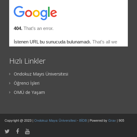
Hızlı Linkler
Ondokuz Mayıs Üniversitesi
Öğrenci İşleri
OMÜ de Yaşam
Copyright @ 2023 |
Ondokuz Mayıs Üniversitesi
-
BİDB
| Powered by
Grav
| 905