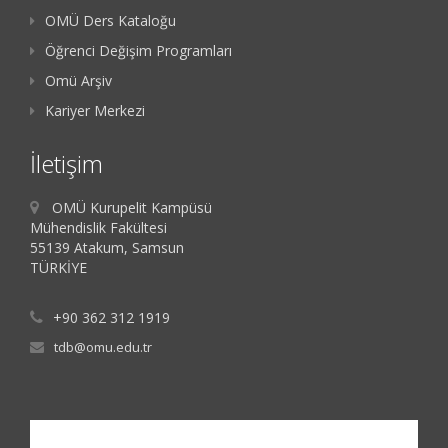
OMÜ Ders Kataloğu
Öğrenci Değişim Programları
Omü Arşiv
Kariyer Merkezi
İletişim
OMÜ Kurupelit Kampüsü
Mühendislik Fakültesi
55139 Atakum, Samsun
TÜRKİYE
+90 362 312 1919
tdb@omu.edu.tr