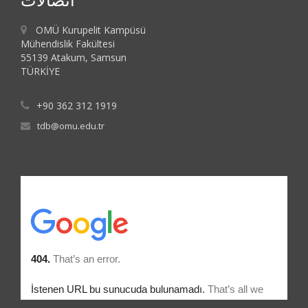
OMÜ Kurupelit Kampüsü
Mühendislik Fakültesi
55139 Atakum, Samsun
TÜRKİYE
+90 362 312 1919
tdb@omu.edu.tr