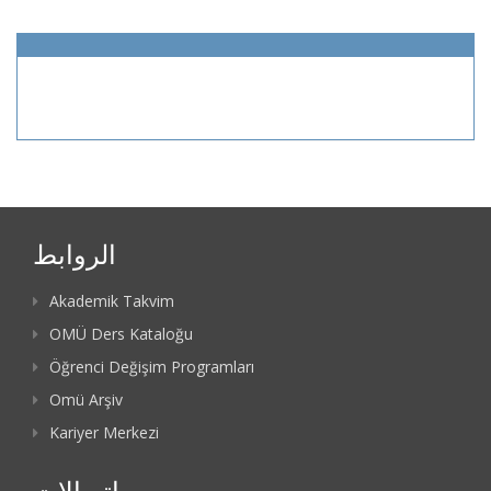
الروابط
Akademik Takvim
OMÜ Ders Kataloğu
Öğrenci Değişim Programları
Omü Arşiv
Kariyer Merkezi
اتصالات