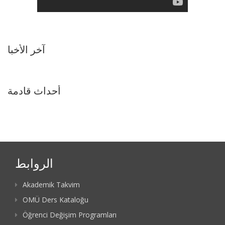
آخر الأخبا
أحداث قادمة
الروابط
Akademik Takvim
OMÜ Ders Kataloğu
Öğrenci Değişim Programları